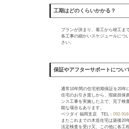
工期はどのくらいかかる？
プランが決まり、着工から竣工ま
各工事の細かいスケジュールにつ
さい。
保証やアフターサポートについ
通常10年間の住宅初期保証を20
住宅のお引き渡しから、瑕疵担保
ンス工事を実施した上で、完了検
能な場合もあります。
ベツダイ 福岡支店 TEL：
092-918
またこれまでの木造住宅は築後20
法定検査を受け又、この他に各工