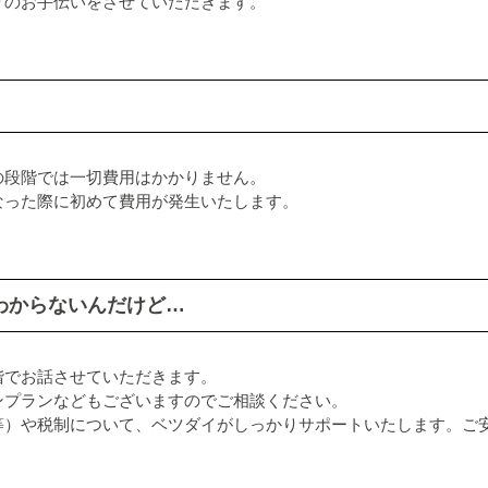
りのお手伝いをさせていただきます。
の段階では一切費用はかかりません。
なった際に初めて費用が発生いたします。
わからないんだけど…
階でお話させていただきます。
ンプランなどもございますのでご相談ください。
等）や税制について、ベツダイがしっかりサポートいたします。ご