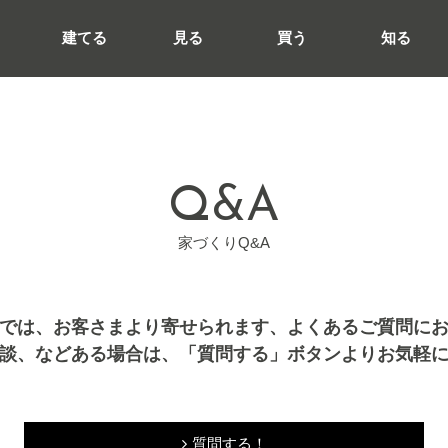
建てる
見る
買う
知る
Q&A
家づくりQ&A
では、お客さまより寄せられます、よくあるご質問に
談、などある場合は、「質問する」ボタンよりお気軽
質問する！