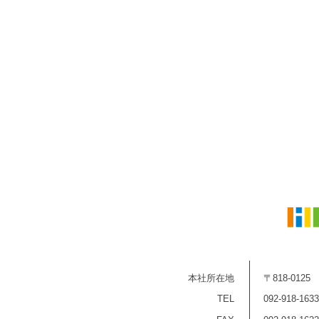
本社所在地
〒818-01
TEL
092-918-1633