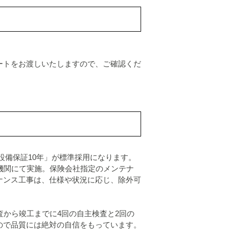
ートをお渡しいたしますので、ご確認くだ
宅設備保証10年」が標準採用になります。
機関にて実施。保険会社指定のメンテナ
ナンス工事は、仕様や状況に応じ、除外可
査から竣工までに4回の自主検査と2回の
ので品質には絶対の自信をもっています。