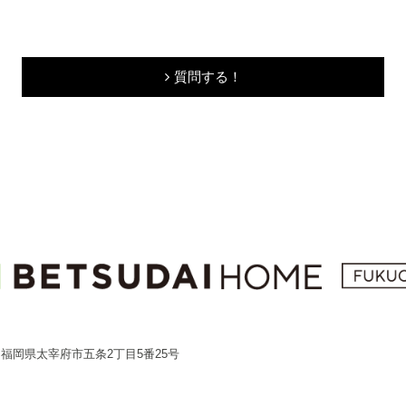
質問する！
25 福岡県太宰府市五条2丁目5番25号