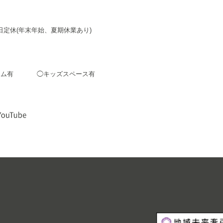
日定休(年末年始、夏期休業あり)
ーム有
◯キッズスペース有