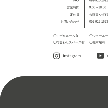
FAX
092-918-1622
営業時間
9:00～18:00
定休日
火曜日･水曜
お問い合わせ
092-918-1633
◯モデルルーム有
◯ショール
◯打合わせスペース有
◯駐車場有