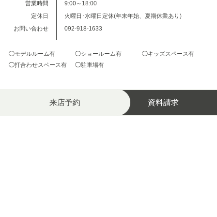
営業時間
9:00～18:00
定休日
火曜日･水曜日定休(年末年始、夏期休業あり)
お問い合わせ
092-918-1633
◯モデルルーム有
◯ショールーム有
◯キッズスペース有
◯打合わせスペース有
◯駐車場有
来店予約
資料請求