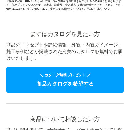
※掲載の写真・CGパースは当社の施工例及び図面を基に書き起こしたもので実際とは異なります。
※一部オプションを含みます。※家具・調度品・電化製品・植樹等は含まれておりません。また、
価格は2025年3月現在の価格であり、変更になる場合がございます。予めご了承ください。
まずはカタログを見たい方
商品のコンセプトや詳細情報、外観・内観のイメージ、
施工事例などが掲載された充実のカタログを無料でお届
けいたします。
＼ カタログ無料プレゼント ／
商品カタログを希望する
商品について相談したい方
商品に関するお問い合わせから、パートナーとしてお客