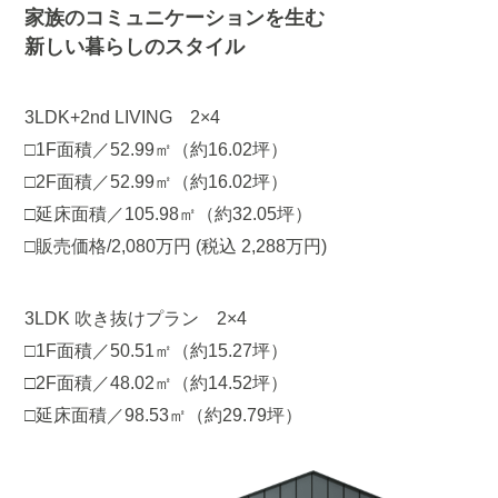
家族のコミュニケーションを生む
新しい暮らしのスタイル
3LDK+2nd LIVING 2×4
□1F面積／52.99㎡（約16.02坪）
□2F面積／52.99㎡（約16.02坪）
□延床面積／105.98㎡（約32.05坪）
□販売価格/2,080万円 (税込 2,288万円)
3LDK 吹き抜けプラン 2×4
□1F面積／50.51㎡（約15.27坪）
□2F面積／48.02㎡（約14.52坪）
□延床面積／98.53㎡（約29.79坪）