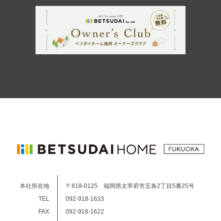
本社所在地
〒818-0125 福岡県太宰府市五条2丁目5番25号
TEL
092-918-1633
FAX
092-918-1622