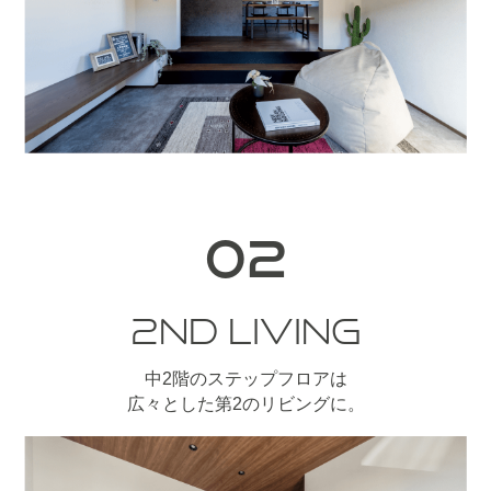
02
2ND LIVING
中2階のステップフロアは
広々とした第2のリビングに。