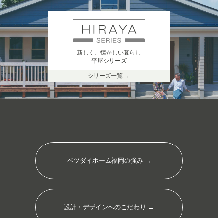
新しく、懐かしい暮らし
― 平屋シリーズ ―
シリーズ一覧 →
ベツダイホーム福岡の強み →
設計・デザインへのこだわり →