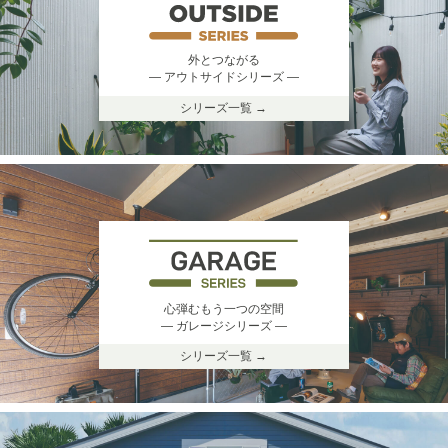
外とつながる
― アウトサイドシリーズ ―
シリーズ一覧 →
心弾むもう一つの空間
― ガレージシリーズ ―
シリーズ一覧 →